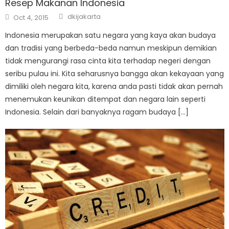
Resep Makanan Indonesia
Author
Posted
dkijakarta
Oct 4, 2015
on
Indonesia merupakan satu negara yang kaya akan budaya
dan tradisi yang berbeda-beda namun meskipun demikian
tidak mengurangi rasa cinta kita terhadap negeri dengan
seribu pulau ini. Kita seharusnya bangga akan kekayaan yang
dimiliki oleh negara kita, karena anda pasti tidak akan pernah
menemukan keunikan ditempat dan negara lain seperti
Indonesia. Selain dari banyaknya ragam budaya […]