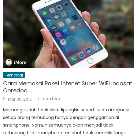
Teknologi
Cara Memakai Paket Intenet Super WiFi Indosat
Ooredoo
Author
Posted
rida tera
Mar 30, 2016
on
Memang sudah tidak bisa dipungkiri seperti suatu imajinasi,
setiap orang terhubung hanya dengan genggaman di
smartphone. Namun semuanya akan menjadi tidak
terhubung bila smartphone tersebut tidak memiliki fungsi