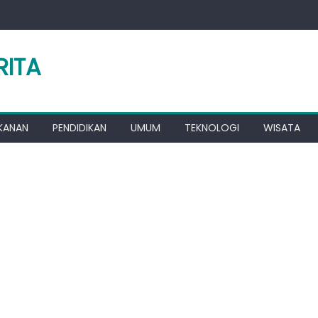
RITA
KANAN
PENDIDIKAN
UMUM
TEKNOLOGI
WISATA