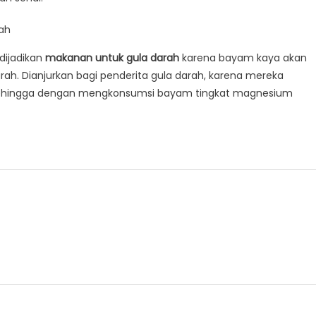
ah
dijadikan
makanan untuk gula darah
karena bayam kaya akan
h. Dianjurkan bagi penderita gula darah, karena mereka
sehingga dengan mengkonsumsi bayam tingkat magnesium