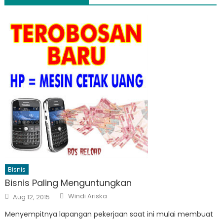
Bisnis
Bisnis Paling Menguntungkan
Author
Posted
Windi Ariska
Aug 12, 2015
on
Menyempitnya lapangan pekerjaan saat ini mulai membuat