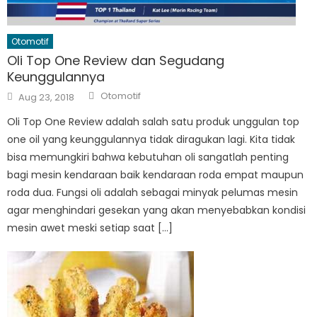
Otomotif
Oli Top One Review dan Segudang
Keunggulannya
Author
Posted
Otomotif
Aug 23, 2018
on
Oli Top One Review adalah salah satu produk unggulan top
one oil yang keunggulannya tidak diragukan lagi. Kita tidak
bisa memungkiri bahwa kebutuhan oli sangatlah penting
bagi mesin kendaraan baik kendaraan roda empat maupun
roda dua. Fungsi oli adalah sebagai minyak pelumas mesin
agar menghindari gesekan yang akan menyebabkan kondisi
mesin awet meski setiap saat […]