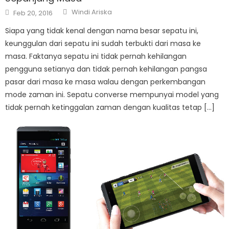
Author
Posted
Windi Ariska
Feb 20, 2016
on
Siapa yang tidak kenal dengan nama besar sepatu ini,
keunggulan dari sepatu ini sudah terbukti dari masa ke
masa. Faktanya sepatu ini tidak pernah kehilangan
pengguna setianya dan tidak pernah kehilangan pangsa
pasar dari masa ke masa walau dengan perkembangan
mode zaman ini. Sepatu converse mempunyai model yang
tidak pernah ketinggalan zaman dengan kualitas tetap […]