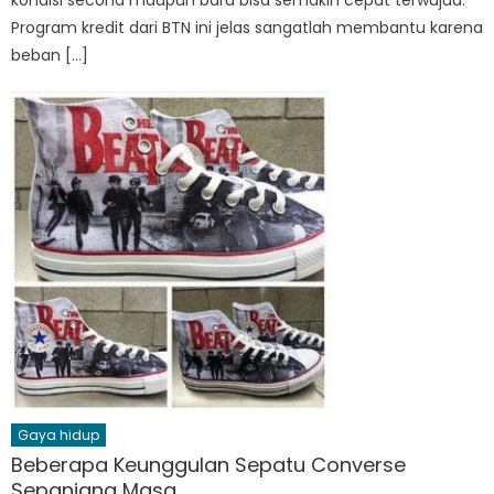
kondisi second maupun baru bisa semakin cepat terwujud.
Program kredit dari BTN ini jelas sangatlah membantu karena
beban […]
Gaya hidup
Beberapa Keunggulan Sepatu Converse
Sepanjang Masa