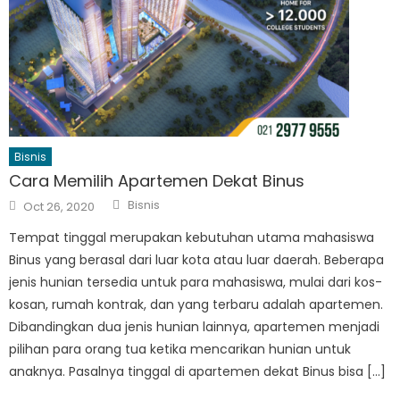
Bisnis
Cara Memilih Apartemen Dekat Binus
Author
Posted
Bisnis
Oct 26, 2020
on
Tempat tinggal merupakan kebutuhan utama mahasiswa
Binus yang berasal dari luar kota atau luar daerah. Beberapa
jenis hunian tersedia untuk para mahasiswa, mulai dari kos-
kosan, rumah kontrak, dan yang terbaru adalah apartemen.
Dibandingkan dua jenis hunian lainnya, apartemen menjadi
pilihan para orang tua ketika mencarikan hunian untuk
anaknya. Pasalnya tinggal di apartemen dekat Binus bisa […]