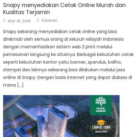
Snapy menyediakan Cetak Online Murah dan
Kualitas Terjamin
Author
Posted
Edukasi
Mar 18, 2019
on
Snapy sekarang menyediakan cetak online yang bisa
dinikmati oleh semua orang di seluruh wilayah Indonesia
dengan memanfaatkan sistem web 2 print melalui
pemesanan langsung ke situsnya. Berbagai kebutuhan cetak
seperti kebutuhan kantor yaitu banner, spanduk, baliho,
stempel dan lainnya sekarang bisa dilakukan melalui jasa
online di Snapy. Dengan basis internet yang dapat diakses di
mana […]