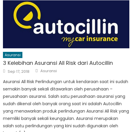
Asuransi
3 Kelebihan Asuransi All Risk dari Autocillin
Author
Posted
Asuransi
Sep 17, 2018
on
Asuransi All Risk Perlindungan untuk kendaraan saat ini sudah
semakin banyak sekali ditawarkan oleh perusahaan –
perusahaan asuransi. Salah satu perusahaan asuransi yang
sudah dikenal oleh banyak orang saat ini adalah Autocillin
yang menawarkan produk perlindungan Asuransi All Risk yang
memiliki banyak sekali keunggulan. Asuransi merupakan
salah satu perlindungan yang kini sudah digunakan oleh