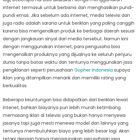
Pengiklanan
internet termasuk untuk berbisnis dan menghasilkan pundi-
Masa
pundi emas. Jika sebelum ada internet, media televisi dan
Kini
juga radio adalah sarana untuk beriklan yang paling canggih
karena bisa mengenalkan produk ke berbagai daerah sesuai
dengan jangkauan sinyal dari media tersebut. Namun kini
dengan menggunakan internet, para pengusaha bisa
mengenalkan produknya yang dijualnya ke seluruh penjuru
dunia tanpa batas waktu dan tentunya menggunakan jasa
pengiklanan seperti perusahaan
Gopher Indonesia
supaya
iklan yang ditampilkan menarik dan memiliki rating yang
berkualitas.
Beberapa keuntungan bisa didapatkan dari beriklan lewat
intenet, bahkan biayanya pun lebih murah ketimbang
memasang iklan di televisi yang bukan hanya menyewa
jasanya tapi juga mesti menewa model dan lainnya yang
tentunya membutuhkan biaya yang lebih besar lagi. Akan
tetapi dengan hanya menggunakan perusahaan jasa