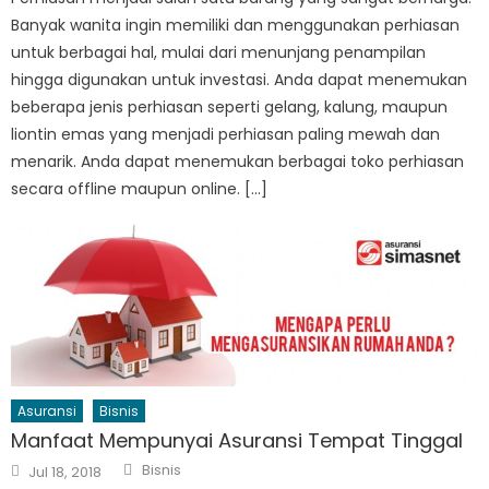
Banyak wanita ingin memiliki dan menggunakan perhiasan
untuk berbagai hal, mulai dari menunjang penampilan
hingga digunakan untuk investasi. Anda dapat menemukan
beberapa jenis perhiasan seperti gelang, kalung, maupun
liontin emas yang menjadi perhiasan paling mewah dan
menarik. Anda dapat menemukan berbagai toko perhiasan
secara offline maupun online. […]
Asuransi
Bisnis
Manfaat Mempunyai Asuransi Tempat Tinggal
Author
Posted
Bisnis
Jul 18, 2018
on