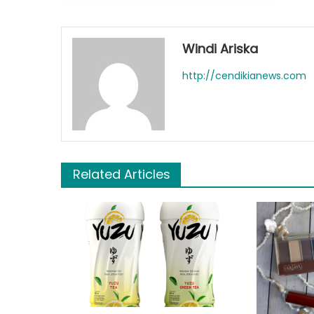
Windi Ariska
http://cendikianews.com
Related Articles