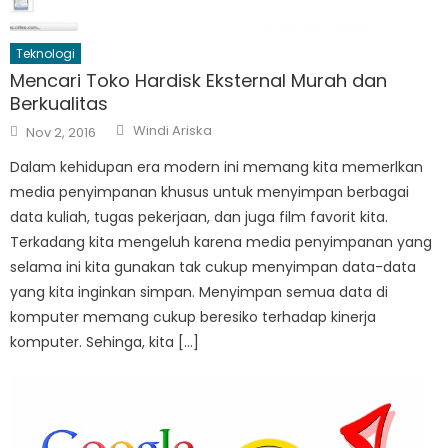
Teknologi
Mencari Toko Hardisk Eksternal Murah dan
Berkualitas
Author
Posted
Windi Ariska
Nov 2, 2016
on
Dalam kehidupan era modern ini memang kita memerlkan
media penyimpanan khusus untuk menyimpan berbagai
data kuliah, tugas pekerjaan, dan juga film favorit kita.
Terkadang kita mengeluh karena media penyimpanan yang
selama ini kita gunakan tak cukup menyimpan data-data
yang kita inginkan simpan. Menyimpan semua data di
komputer memang cukup beresiko terhadap kinerja
komputer. Sehinga, kita […]