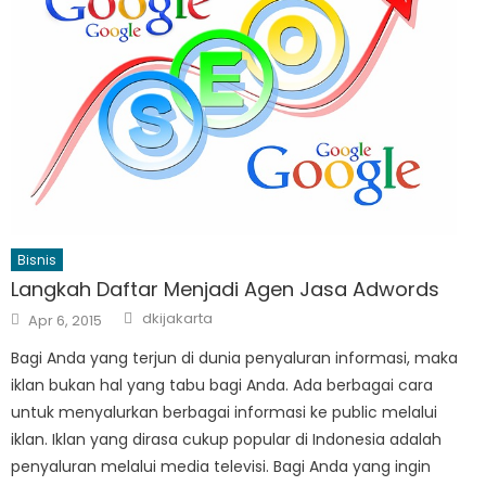
Bisnis
Langkah Daftar Menjadi Agen Jasa Adwords
Author
Posted
dkijakarta
Apr 6, 2015
on
Bagi Anda yang terjun di dunia penyaluran informasi, maka
iklan bukan hal yang tabu bagi Anda. Ada berbagai cara
untuk menyalurkan berbagai informasi ke public melalui
iklan. Iklan yang dirasa cukup popular di Indonesia adalah
penyaluran melalui media televisi. Bagi Anda yang ingin