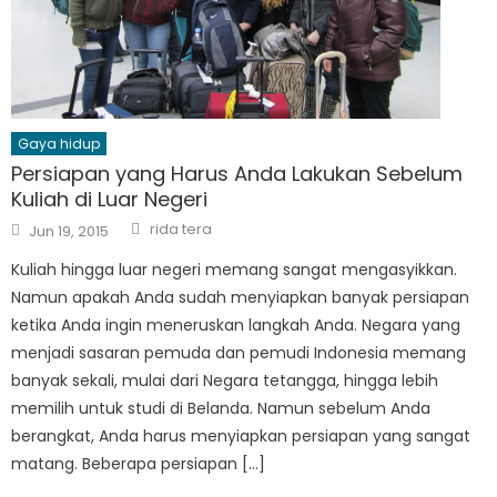
Gaya hidup
Persiapan yang Harus Anda Lakukan Sebelum
Kuliah di Luar Negeri
Author
Posted
rida tera
Jun 19, 2015
on
Kuliah hingga luar negeri memang sangat mengasyikkan.
Namun apakah Anda sudah menyiapkan banyak persiapan
ketika Anda ingin meneruskan langkah Anda. Negara yang
menjadi sasaran pemuda dan pemudi Indonesia memang
banyak sekali, mulai dari Negara tetangga, hingga lebih
memilih untuk studi di Belanda. Namun sebelum Anda
berangkat, Anda harus menyiapkan persiapan yang sangat
matang. Beberapa persiapan […]