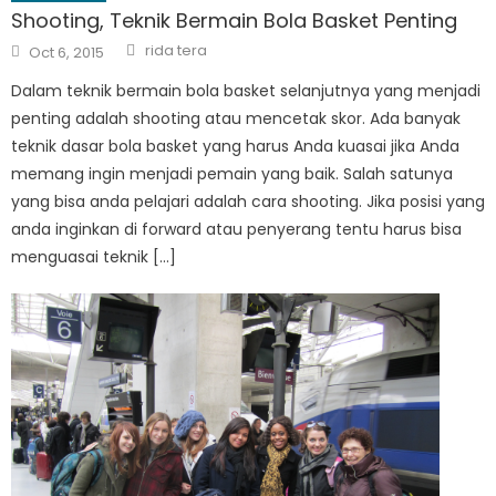
Shooting, Teknik Bermain Bola Basket Penting
Author
Posted
rida tera
Oct 6, 2015
on
Dalam teknik bermain bola basket selanjutnya yang menjadi
penting adalah shooting atau mencetak skor. Ada banyak
teknik dasar bola basket yang harus Anda kuasai jika Anda
memang ingin menjadi pemain yang baik. Salah satunya
yang bisa anda pelajari adalah cara shooting. Jika posisi yang
anda inginkan di forward atau penyerang tentu harus bisa
menguasai teknik […]