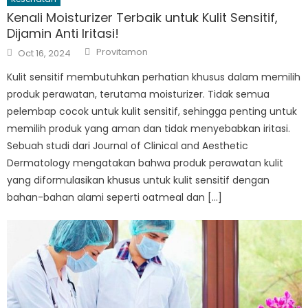
Kenali Moisturizer Terbaik untuk Kulit Sensitif,
Dijamin Anti Iritasi!
Author
Posted
Provitamon
Oct 16, 2024
on
Kulit sensitif membutuhkan perhatian khusus dalam memilih
produk perawatan, terutama moisturizer. Tidak semua
pelembap cocok untuk kulit sensitif, sehingga penting untuk
memilih produk yang aman dan tidak menyebabkan iritasi.
Sebuah studi dari Journal of Clinical and Aesthetic
Dermatology mengatakan bahwa produk perawatan kulit
yang diformulasikan khusus untuk kulit sensitif dengan
bahan-bahan alami seperti oatmeal dan […]