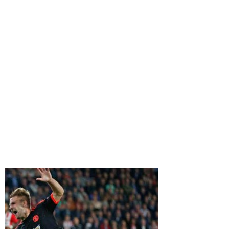
Hector
Moreno