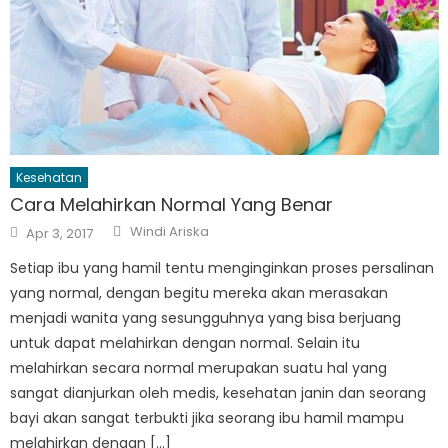
Kesehatan
Cara Melahirkan Normal Yang Benar
Author
Posted
Windi Ariska
Apr 3, 2017
on
Setiap ibu yang hamil tentu menginginkan proses persalinan
yang normal, dengan begitu mereka akan merasakan
menjadi wanita yang sesungguhnya yang bisa berjuang
untuk dapat melahirkan dengan normal. Selain itu
melahirkan secara normal merupakan suatu hal yang
sangat dianjurkan oleh medis, kesehatan janin dan seorang
bayi akan sangat terbukti jika seorang ibu hamil mampu
melahirkan dengan […]