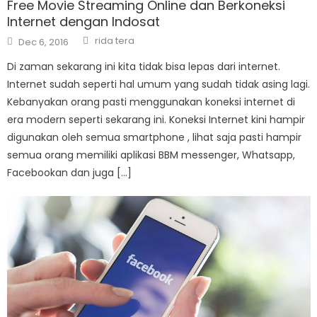
Free Movie Streaming Online dan Berkoneksi
Internet dengan Indosat
Author
Posted
rida tera
Dec 6, 2016
on
Di zaman sekarang ini kita tidak bisa lepas dari internet.
Internet sudah seperti hal umum yang sudah tidak asing lagi.
Kebanyakan orang pasti menggunakan koneksi internet di
era modern seperti sekarang ini. Koneksi Internet kini hampir
digunakan oleh semua smartphone , lihat saja pasti hampir
semua orang memiliki aplikasi BBM messenger, Whatsapp,
Facebookan dan juga […]