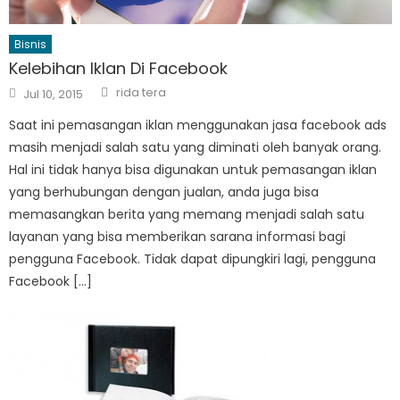
Bisnis
Kelebihan Iklan Di Facebook
Author
Posted
rida tera
Jul 10, 2015
on
Saat ini pemasangan iklan menggunakan jasa facebook ads
masih menjadi salah satu yang diminati oleh banyak orang.
Hal ini tidak hanya bisa digunakan untuk pemasangan iklan
yang berhubungan dengan jualan, anda juga bisa
memasangkan berita yang memang menjadi salah satu
layanan yang bisa memberikan sarana informasi bagi
pengguna Facebook. Tidak dapat dipungkiri lagi, pengguna
Facebook […]