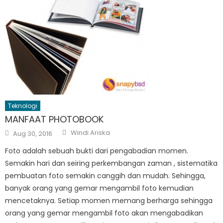
Teknologi
MANFAAT PHOTOBOOK
Author
Posted
Windi Ariska
Aug 30, 2016
on
Foto adalah sebuah bukti dari pengabadian momen.
Semakin hari dan seiring perkembangan zaman , sistematika
pembuatan foto semakin canggih dan mudah. Sehingga,
banyak orang yang gemar mengambil foto kemudian
mencetaknya. Setiap momen memang berharga sehingga
orang yang gemar mengambil foto akan mengabadikan