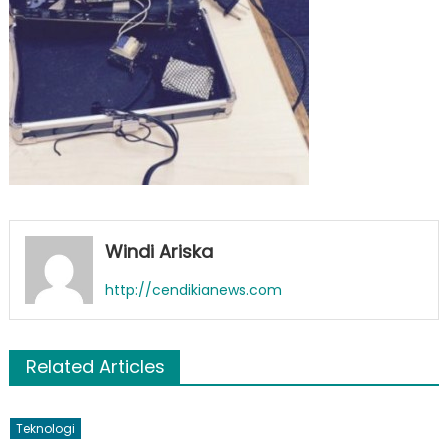
Muslim
ini
Ditangkap!
Windi Ariska
http://cendikianews.com
Related Articles
Teknologi