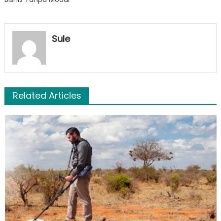
Sule
Related Articles