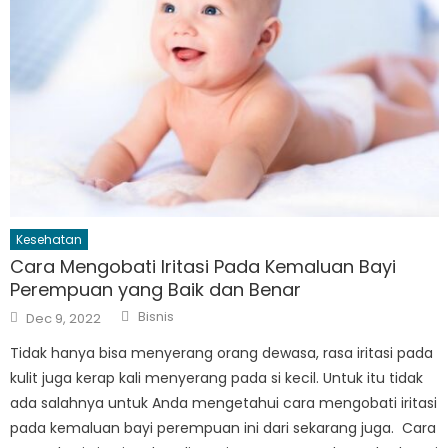
Kesehatan
Cara Mengobati Iritasi Pada Kemaluan Bayi
Perempuan yang Baik dan Benar
Author
Posted
Bisnis
Dec 9, 2022
on
Tidak hanya bisa menyerang orang dewasa, rasa iritasi pada
kulit juga kerap kali menyerang pada si kecil. Untuk itu tidak
ada salahnya untuk Anda mengetahui cara mengobati iritasi
pada kemaluan bayi perempuan ini dari sekarang juga. Cara