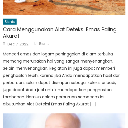
Bisnis
Cara Menggunakan Alat Deteksi Emas Paling
Akurat
Author
Posted
Bisnis
Dec 7, 2022
on
Mencari emas dan logam peninggalan di alam terbuka
memang merupakan hal yang sangat menyenangkan.
Selain menyenangkan, kegiatan ini juga dapat memberi
penghasilan lebih, karena jika Anda mendapatkan hasil dari
perburuan, selain dapat disimpan sebagai koleksi pribadi,
juga dapat Anda jual untuk mendapatkan penghasilan
tambahan. Namun dalam perburuan semacam ini
dibutuhkan Alat Deteksi Emas Paling Akurat […]