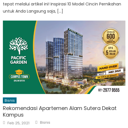
tepat melalui artikel ini! Inspirasi 10 Model Cincin Pernikahan
untuk Anda Langsung saja, […]
Bisnis
Rekomendasi Apartemen Alam Sutera Dekat
Kampus
Author
Posted
Bisnis
Feb 25, 2021
on