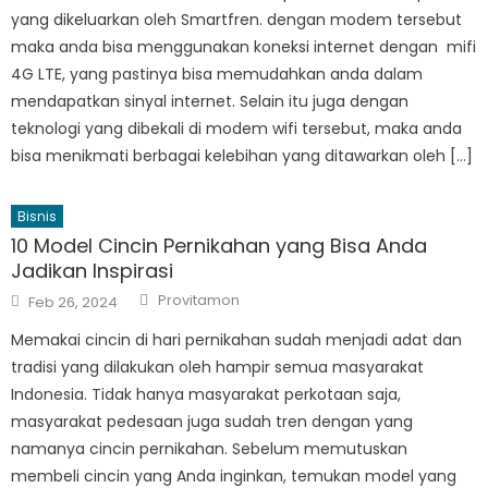
yang dikeluarkan oleh Smartfren. dengan modem tersebut
maka anda bisa menggunakan koneksi internet dengan mifi
4G LTE, yang pastinya bisa memudahkan anda dalam
mendapatkan sinyal internet. Selain itu juga dengan
teknologi yang dibekali di modem wifi tersebut, maka anda
bisa menikmati berbagai kelebihan yang ditawarkan oleh […]
Bisnis
10 Model Cincin Pernikahan yang Bisa Anda
Jadikan Inspirasi
Author
Posted
Provitamon
Feb 26, 2024
on
Memakai cincin di hari pernikahan sudah menjadi adat dan
tradisi yang dilakukan oleh hampir semua masyarakat
Indonesia. Tidak hanya masyarakat perkotaan saja,
masyarakat pedesaan juga sudah tren dengan yang
namanya cincin pernikahan. Sebelum memutuskan
membeli cincin yang Anda inginkan, temukan model yang