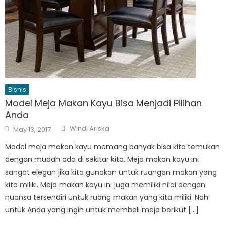
Bisnis
Model Meja Makan Kayu Bisa Menjadi Pilihan
Anda
Author
Posted
Windi Ariska
May 13, 2017
on
Model meja makan kayu memang banyak bisa kita temukan
dengan mudah ada di sekitar kita. Meja makan kayu ini
sangat elegan jika kita gunakan untuk ruangan makan yang
kita miliki. Meja makan kayu ini juga memiliki nilai dengan
nuansa tersendiri untuk ruang makan yang kita miliki. Nah
untuk Anda yang ingin untuk membeli meja berikut […]