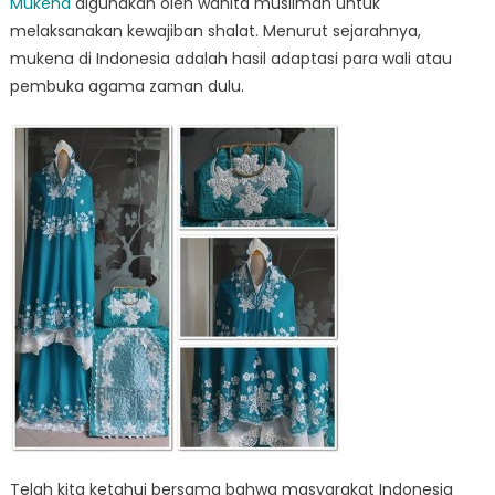
Mukena
digunakan oleh wanita muslimah untuk
melaksanakan kewajiban shalat. Menurut sejarahnya,
mukena di Indonesia adalah hasil adaptasi para wali atau
pembuka agama zaman dulu.
Telah kita ketahui bersama bahwa masyarakat Indonesia