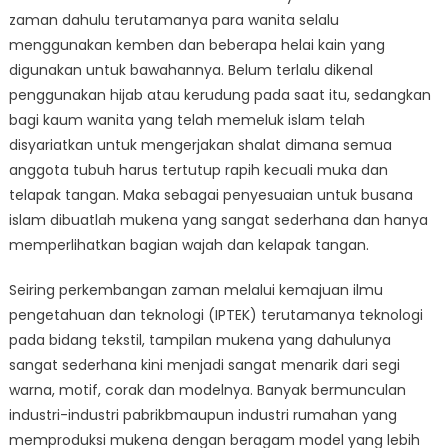
zaman dahulu terutamanya para wanita selalu
menggunakan kemben dan beberapa helai kain yang
digunakan untuk bawahannya. Belum terlalu dikenal
penggunakan hijab atau kerudung pada saat itu, sedangkan
bagi kaum wanita yang telah memeluk islam telah
disyariatkan untuk mengerjakan shalat dimana semua
anggota tubuh harus tertutup rapih kecuali muka dan
telapak tangan. Maka sebagai penyesuaian untuk busana
islam dibuatlah mukena yang sangat sederhana dan hanya
memperlihatkan bagian wajah dan kelapak tangan.
Seiring perkembangan zaman melalui kemajuan ilmu
pengetahuan dan teknologi (IPTEK) terutamanya teknologi
pada bidang tekstil, tampilan mukena yang dahulunya
sangat sederhana kini menjadi sangat menarik dari segi
warna, motif, corak dan modelnya. Banyak bermunculan
industri-industri pabrikbmaupun industri rumahan yang
memproduksi mukena dengan beragam model yang lebih