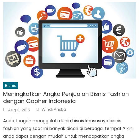
Bisnis
Meningkatkan Angka Penjualan Bisnis Fashion
dengan Gopher Indonesia
Author
Posted
Windi Ariska
Aug 3, 2015
on
Anda tengah menggeluti dunia bisnis khususnya bisnis
fashion yang saat ini banyak dicari di berbagai tempat ? kini
anda dapat dengan mudah untuk mendapatkan angka