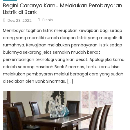
Begini Caranya Kamu Melakukan Pembayaran
Listrik di Bank
Author
Posted
Bisnis
Dec 23, 2022
on
Membayar tagihan listrik merupakan kewajiban bagi setiap
orang yang memiliki rumah dengan listrik yang mengalir di
rumahnya. Kewajiban melakukan pembayaran listrik setiap
bulannya sekarang jelas semakin mudah berkat
perkembangan teknologi yang kian pesat. Apalagi jika kamu
adalah seorang nasabah Bank Sinarmas, tentu kamu bisa
melakukan pembayaran melalui berbagai cara yang sudah
disediakan oleh Bank Sinarmas. […]