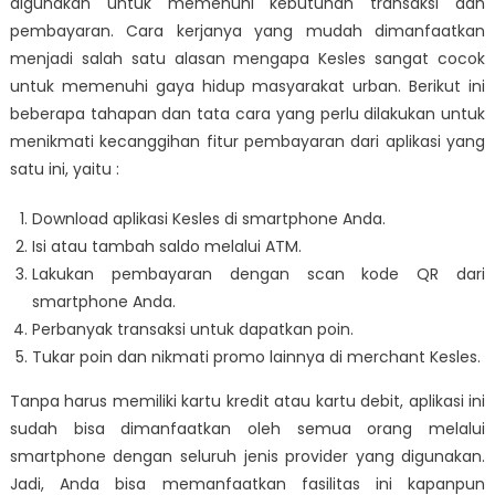
digunakan untuk memenuhi kebutuhan transaksi dan
pembayaran. Cara kerjanya yang mudah dimanfaatkan
menjadi salah satu alasan mengapa Kesles sangat cocok
untuk memenuhi gaya hidup masyarakat urban. Berikut ini
beberapa tahapan dan tata cara yang perlu dilakukan untuk
menikmati kecanggihan fitur pembayaran dari aplikasi yang
satu ini, yaitu :
Download aplikasi Kesles di smartphone Anda.
Isi atau tambah saldo melalui ATM.
Lakukan pembayaran dengan scan kode QR dari
smartphone Anda.
Perbanyak transaksi untuk dapatkan poin.
Tukar poin dan nikmati promo lainnya di merchant Kesles.
Tanpa harus memiliki kartu kredit atau kartu debit, aplikasi ini
sudah bisa dimanfaatkan oleh semua orang melalui
smartphone dengan seluruh jenis provider yang digunakan.
Jadi, Anda bisa memanfaatkan fasilitas ini kapanpun