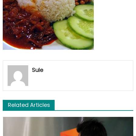
Sule
Related Articles