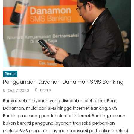
Bisnis
Penggunaan Layanan Danamon SMS Banking
Author
Posted
Bisnis
Oct 7, 2020
on
Banyak sekali layanan yang disediakan oleh pihak Bank
Danamon, mulai dari SMS hingga internet Banking. SMS
Banking memang pendahulu dari Internet Banking, namun
bukan berarti pengguna layanan transaksi perbankan
melalui SMS menurun. Layanan transaksi perbankan melalui