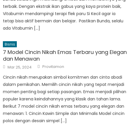
terbaik. Dengan ekstrak ikan gabus yang kaya protein baik,
Vitabumin mendampingi terapi flek paru Si Kecil agar ia
tetap bisa aktif bermain dan belajar. Pastikan Bunda, selalu
ada Vitabumin […]
Bisnis
7 Model Cincin Nikah Emas Terbaru yang Elegan
dan Menawan
Author
Posted
Provitamon
Mar 25, 2024
on
Cincin nikah merupakan simbol komitmen dan cinta abadi
dalam pernikahan. Memilih cincin nikah yang tepat menjadi
momen penting bagi setiap pasangan. Emas menjadi pilihan
populer karena keindahannya yang klasik dan tahan lama.
Berikut 7 model cincin nikah emas terbaru yang elegan dan
menawan: 1. Cincin Kawin Simple dan Minimalis Model cincin
polos dengan desain simpel […]