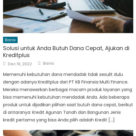
Bisnis
Solusi untuk Anda Butuh Dana Cepat, Ajukan di
Kreditplus
Author
Posted
Bisnis
Dec 19, 2022
on
Memenuhi kebutuhan dana mendadak tidak sesulit dulu
dengan adanya Kreditplus dari PT KB Finansia Multi Finance.
Mereka menawarkan berbagai macam produk layanan yang
bisa memenuhi kebutuhan mendadak Anda. Ada beberapa
produk untuk dijadikan pilihan saat butuh dana cepat, berikut
di antaranya: Kredit Agunan Tanah dan Bangunan Jenis
kredit pertama yang bisa Anda pilih adalah Kredit […]