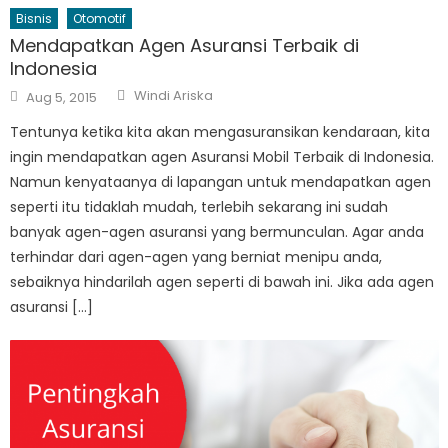
Bisnis
Otomotif
Mendapatkan Agen Asuransi Terbaik di
Indonesia
Author
Posted
Windi Ariska
Aug 5, 2015
on
Tentunya ketika kita akan mengasuransikan kendaraan, kita
ingin mendapatkan agen Asuransi Mobil Terbaik di Indonesia.
Namun kenyataanya di lapangan untuk mendapatkan agen
seperti itu tidaklah mudah, terlebih sekarang ini sudah
banyak agen-agen asuransi yang bermunculan. Agar anda
terhindar dari agen-agen yang berniat menipu anda,
sebaiknya hindarilah agen seperti di bawah ini. Jika ada agen
asuransi […]