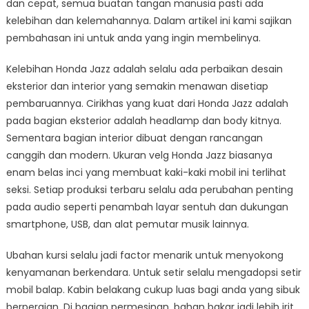
dan cepat, semua buatan tangan manusia pasti ada
kelebihan dan kelemahannya. Dalam artikel ini kami sajikan
pembahasan ini untuk anda yang ingin membelinya.
Kelebihan Honda Jazz adalah selalu ada perbaikan desain
eksterior dan interior yang semakin menawan disetiap
pembaruannya. Cirikhas yang kuat dari Honda Jazz adalah
pada bagian eksterior adalah headlamp dan body kitnya.
Sementara bagian interior dibuat dengan rancangan
canggih dan modern. Ukuran velg Honda Jazz biasanya
enam belas inci yang membuat kaki-kaki mobil ini terlihat
seksi. Setiap produksi terbaru selalu ada perubahan penting
pada audio seperti penambah layar sentuh dan dukungan
smartphone, USB, dan alat pemutar musik lainnya.
Ubahan kursi selalu jadi factor menarik untuk menyokong
kenyamanan berkendara. Untuk setir selalu mengadopsi setir
mobil balap. Kabin belakang cukup luas bagi anda yang sibuk
berpergian. Di bagian permesinan, bahan bakar jadi lebih irit