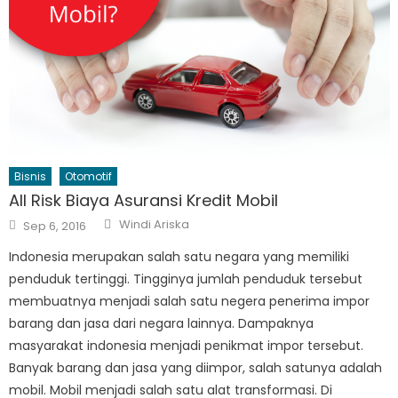
Bisnis
Otomotif
All Risk Biaya Asuransi Kredit Mobil
Author
Posted
Windi Ariska
Sep 6, 2016
on
Indonesia merupakan salah satu negara yang memiliki
penduduk tertinggi. Tingginya jumlah penduduk tersebut
membuatnya menjadi salah satu negera penerima impor
barang dan jasa dari negara lainnya. Dampaknya
masyarakat indonesia menjadi penikmat impor tersebut.
Banyak barang dan jasa yang diimpor, salah satunya adalah
mobil. Mobil menjadi salah satu alat transformasi. Di