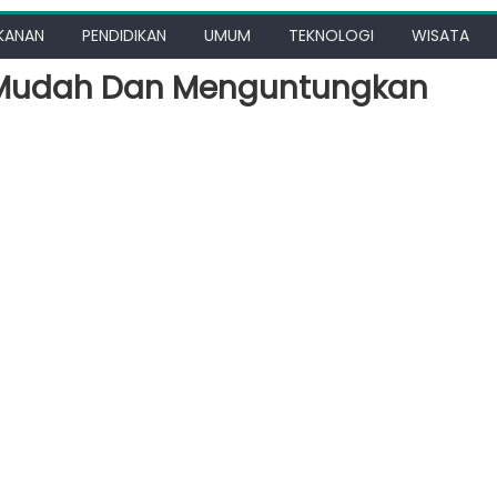
KANAN
PENDIDIKAN
UMUM
TEKNOLOGI
WISATA
g Mudah Dan Menguntungkan
n