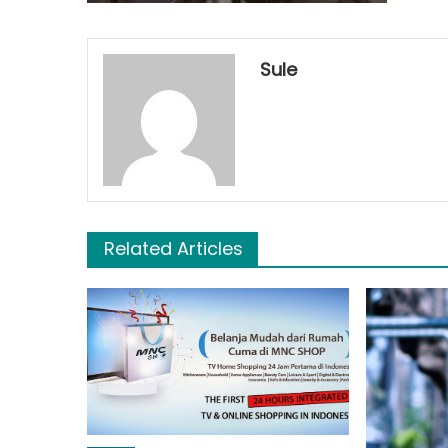
Sule
Related Articles