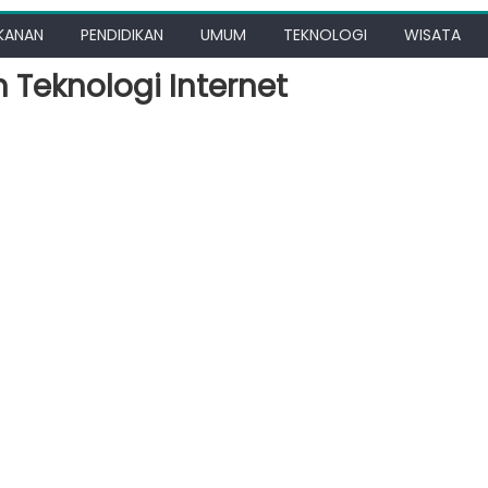
KANAN
PENDIDIKAN
UMUM
TEKNOLOGI
WISATA
Teknologi Internet