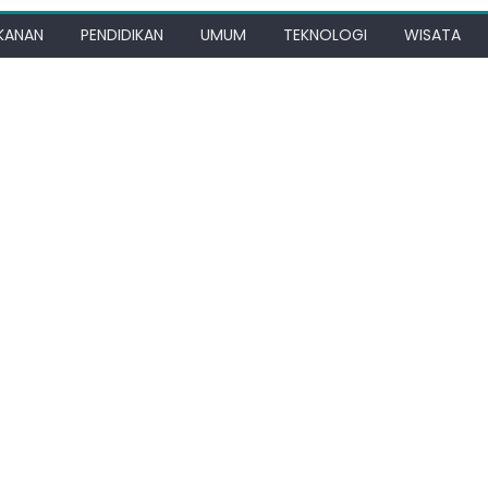
KANAN
PENDIDIKAN
UMUM
TEKNOLOGI
WISATA