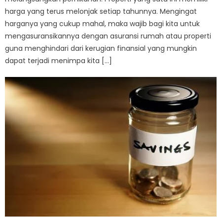
harga yang terus melonjak setiap tahunnya. Mengingat
harganya yang cukup mahal, maka wajib bagi kita untuk
mengasuransikannya dengan asuransi rumah atau properti
guna menghindari dari kerugian finansial yang mungkin
dapat terjadi menimpa kita […]