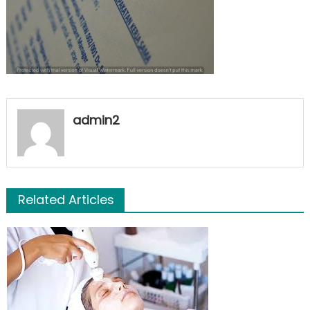
admin2
Related Articles