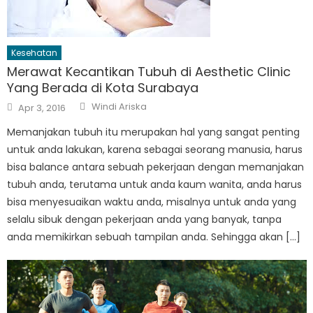
Kesehatan
Merawat Kecantikan Tubuh di Aesthetic Clinic
Yang Berada di Kota Surabaya
Author
Posted
Windi Ariska
Apr 3, 2016
on
Memanjakan tubuh itu merupakan hal yang sangat penting
untuk anda lakukan, karena sebagai seorang manusia, harus
bisa balance antara sebuah pekerjaan dengan memanjakan
tubuh anda, terutama untuk anda kaum wanita, anda harus
bisa menyesuaikan waktu anda, misalnya untuk anda yang
selalu sibuk dengan pekerjaan anda yang banyak, tanpa
anda memikirkan sebuah tampilan anda. Sehingga akan […]