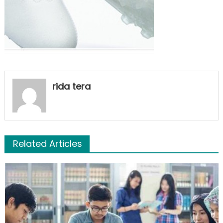
rida tera
Related Articles