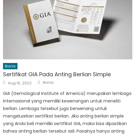
Bisnis
Sertifikat GIA Pada Anting Berlian Simple
Author
Posted
Bisnis
Aug 16, 2022
on
GIA (Gemological Institute of America) merupakan lembaga
internasional yang memiliki kewenangan untuk meneliti
berlian. Lembaga tersebut juga berwenang untuk
mengeluarkan sertifikat berlian. Jika anting berlian simple
yang Anda beli memiliki sertifikat GIA, maka bisa dipastikan
bahwa anting berlian tersebut asli. Pasalnya hanya anting