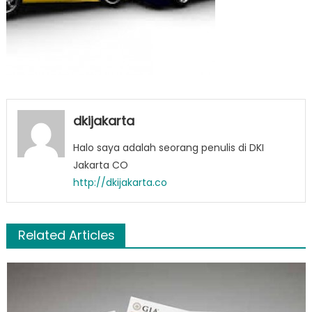
dkijakarta
Halo saya adalah seorang penulis di DKI
Jakarta CO
http://dkijakarta.co
Related Articles