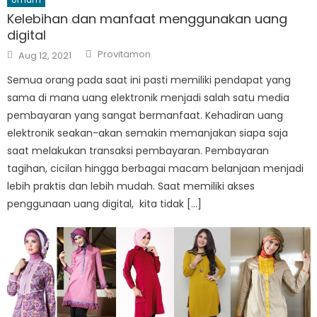
Kelebihan dan manfaat menggunakan uang
digital
Author
Posted
Provitamon
Aug 12, 2021
on
Semua orang pada saat ini pasti memiliki pendapat yang
sama di mana uang elektronik menjadi salah satu media
pembayaran yang sangat bermanfaat. Kehadiran uang
elektronik seakan-akan semakin memanjakan siapa saja
saat melakukan transaksi pembayaran. Pembayaran
tagihan, cicilan hingga berbagai macam belanjaan menjadi
lebih praktis dan lebih mudah. Saat memiliki akses
penggunaan uang digital, kita tidak […]