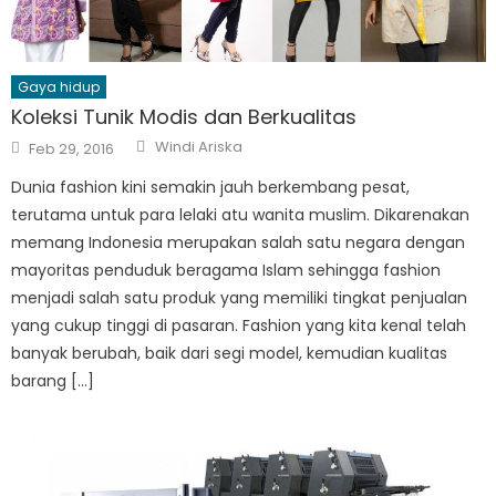
Gaya hidup
Koleksi Tunik Modis dan Berkualitas
Author
Posted
Windi Ariska
Feb 29, 2016
on
Dunia fashion kini semakin jauh berkembang pesat,
terutama untuk para lelaki atu wanita muslim. Dikarenakan
memang Indonesia merupakan salah satu negara dengan
mayoritas penduduk beragama Islam sehingga fashion
menjadi salah satu produk yang memiliki tingkat penjualan
yang cukup tinggi di pasaran. Fashion yang kita kenal telah
banyak berubah, baik dari segi model, kemudian kualitas
barang […]