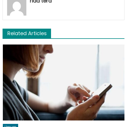
rida tera
Related Articles
Umum