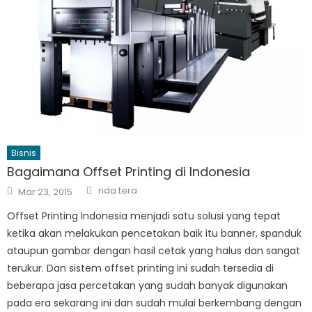
Bisnis
Bagaimana Offset Printing di Indonesia
Author
Posted
rida tera
Mar 23, 2015
on
Offset Printing Indonesia menjadi satu solusi yang tepat
ketika akan melakukan pencetakan baik itu banner, spanduk
ataupun gambar dengan hasil cetak yang halus dan sangat
terukur. Dan sistem offset printing ini sudah tersedia di
beberapa jasa percetakan yang sudah banyak digunakan
pada era sekarang ini dan sudah mulai berkembang dengan