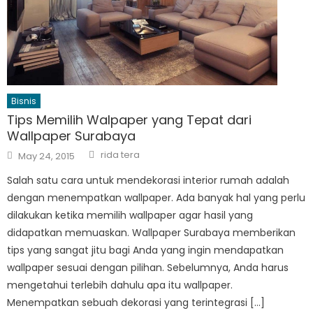
Bisnis
Tips Memilih Walpaper yang Tepat dari
Wallpaper Surabaya
Author
Posted
rida tera
May 24, 2015
on
Salah satu cara untuk mendekorasi interior rumah adalah
dengan menempatkan wallpaper. Ada banyak hal yang perlu
dilakukan ketika memilih wallpaper agar hasil yang
didapatkan memuaskan. Wallpaper Surabaya memberikan
tips yang sangat jitu bagi Anda yang ingin mendapatkan
wallpaper sesuai dengan pilihan. Sebelumnya, Anda harus
mengetahui terlebih dahulu apa itu wallpaper.
Menempatkan sebuah dekorasi yang terintegrasi […]