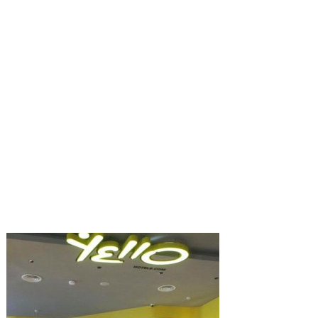
Surabaya
Tapi
Megah