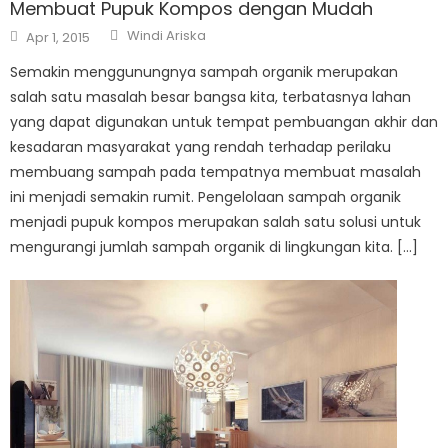
Membuat Pupuk Kompos dengan Mudah
Author
Posted
Windi Ariska
Apr 1, 2015
on
Semakin menggunungnya sampah organik merupakan
salah satu masalah besar bangsa kita, terbatasnya lahan
yang dapat digunakan untuk tempat pembuangan akhir dan
kesadaran masyarakat yang rendah terhadap perilaku
membuang sampah pada tempatnya membuat masalah
ini menjadi semakin rumit. Pengelolaan sampah organik
menjadi pupuk kompos merupakan salah satu solusi untuk
mengurangi jumlah sampah organik di lingkungan kita. […]