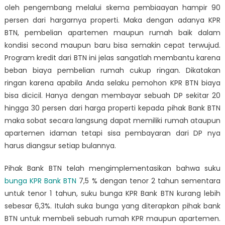
KPR
oleh pengembang melalui skema pembiaayan hampir 90
Bank
persen dari hargarnya properti. Maka dengan adanya KPR
di
BTN, pembelian apartemen maupun rumah baik dalam
BTN
kondisi second maupun baru bisa semakin cepat terwujud.
Program kredit dari BTN ini jelas sangatlah membantu karena
beban biaya pembelian rumah cukup ringan. Dikatakan
ringan karena apabila Anda selaku pemohon KPR BTN biaya
bisa dicicil. Hanya dengan membayar sebuah DP sekitar 20
hingga 30 persen dari harga properti kepada pihak Bank BTN
maka sobat secara langsung dapat memiliki rumah ataupun
apartemen idaman tetapi sisa pembayaran dari DP nya
harus diangsur setiap bulannya.
Pihak Bank BTN telah mengimplementasikan bahwa suku
bunga KPR Bank BTN
7,5 % dengan tenor 2 tahun sementara
untuk tenor 1 tahun, suku bunga KPR Bank BTN kurang lebih
sebesar 6,3%. Itulah suka bunga yang diterapkan pihak bank
BTN untuk membeli sebuah rumah KPR maupun apartemen.