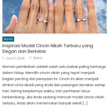
Bisnis
Inspirasi Model Cincin Nikah Terbaru yang
Elegan dan Berkelas
Author
Posted
Bisnis
Oct 17, 2025
on
Momen pernikahan adalah salah satu babak paling berharga
dalam hidup. Memilih cincin nikah yang tepat menjadi
bagian penting dari perayaan ini. Cincin ini akan menjadi
simbol cinta abadi yang Anda dan pasangan kenakan setiap
hari. Seiring berjalannya waktu, tren perhiasan terus
berkembang. Jika Anda sedang mencari model cincin nikah
terbaru, Anda akan menemukan banyak sekali […]