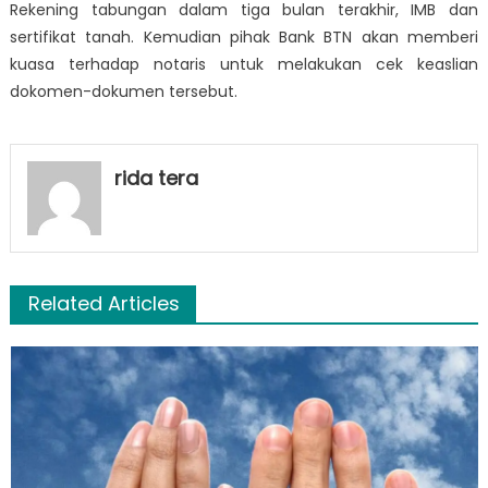
Rekening tabungan dalam tiga bulan terakhir, IMB dan
sertifikat tanah. Kemudian pihak Bank BTN akan memberi
kuasa terhadap notaris untuk melakukan cek keaslian
dokomen-dokumen tersebut.
rida tera
Related Articles