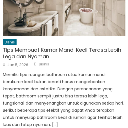
Bisnis
Tips Membuat Kamar Mandi Kecil Terasa Lebih
Lega dan Nyaman
Author
Posted
Bisnis
Jan 5, 2026
on
Memiliki tipe ruangan bathroom atau kamar mandi
berukuran kecil bukan berarti harus mengorbankan
kenyamanan dan estetika. Dengan perencanaan yang
tepat, bathroom sempit justru bisa terasa lebih lega,
fungsional, dan menyenangkan untuk digunakan setiap hari.
Berikut beberapa tips efektif yang dapat Anda terapkan
untuk menyulap bathroom kecil di rumah agar terlihat lebih
luas dan tetap nyaman. […]