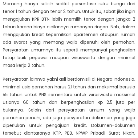
Memang hanya selisih sedikit persentase suku bunga dari
tenor 1 tahun dengan tenor 2 tahun. Untuk itu, sobat jika ingin
mengajukan KPR BTN lebih memilih tenor dengan jangka 2
tahun karena biaya cicilannya rumanyan ringan. Nah, dalam
mengajukan kredit kepemilikan apartemen ataupun rumah
ada syarat yang memang wajib dipenuhi oleh pemohon.
Persyaratan umumnya itu seperti mempunyai penghasilan
tetap baik pegawai maupun wiraswasta dengan minimal
masa kerja 2 tahun.
Persyaratan lainnya yakni asli berdomisili di Negara Indonesia,
minimal usia pemohon harus 21 tahun dan maksimal berusia
55 tahun untuk PNS sementara untuk wiraswasta maksimal
usianya 60 tahun dan berpenghasilan Rp 2.5 juta per
bulannya. Selain dari persyaratan umum yang wajib
pemohon penuhi, ada juga persyaratan dokumen yang juga
diperlukan untuk pengajuan kredit. Dokumen-dokumen
tersebut diantaranya KTP, PBB, NPWP Pribadi, Surat Nikah,