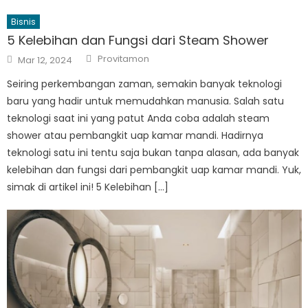
Bisnis
5 Kelebihan dan Fungsi dari Steam Shower
Author
Posted
Provitamon
Mar 12, 2024
on
Seiring perkembangan zaman, semakin banyak teknologi
baru yang hadir untuk memudahkan manusia. Salah satu
teknologi saat ini yang patut Anda coba adalah steam
shower atau pembangkit uap kamar mandi. Hadirnya
teknologi satu ini tentu saja bukan tanpa alasan, ada banyak
kelebihan dan fungsi dari pembangkit uap kamar mandi. Yuk,
simak di artikel ini! 5 Kelebihan […]