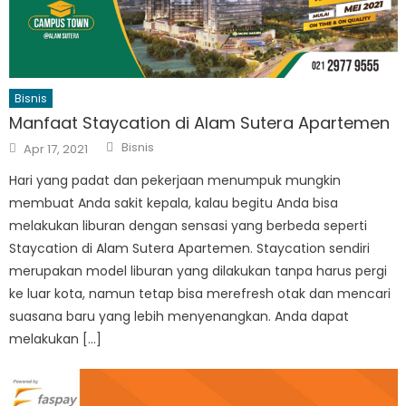
Bisnis
Manfaat Staycation di Alam Sutera Apartemen
Author
Posted
Bisnis
Apr 17, 2021
on
Hari yang padat dan pekerjaan menumpuk mungkin
membuat Anda sakit kepala, kalau begitu Anda bisa
melakukan liburan dengan sensasi yang berbeda seperti
Staycation di Alam Sutera Apartemen. Staycation sendiri
merupakan model liburan yang dilakukan tanpa harus pergi
ke luar kota, namun tetap bisa merefresh otak dan mencari
suasana baru yang lebih menyenangkan. Anda dapat
melakukan […]