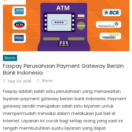
Bisnis
Faspay Perusahaan Payment Gateway Berizin
Bank Indonesia
Author
Posted
Bisnis
Sep 24, 2018
on
Faspay adalah salah satu perusahaan yang menawarkan
layanan payment gateway berizin bank Indonesia. Payment
gateway sendiri merupakan salah satu layanan untuk
mempermudah transaksi dalam melakukan jual beli di
internet. Layanan ini cocok bagi setiap orang yang saat ini
tengah membutuhkan suatu layanan yang dapat