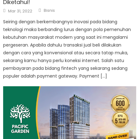
Diketahui!
Author
Posted
Bisnis
Mar 31, 2022
on
Seiring dengan berkembangnya inovasi pada bidang
teknologi maka berbanding lurus dengan pola pemenuhan
kebutuhan masyarakat modern yang saat ini mengalami
pergeseran. Apabila dahulu transaksi jual beli dilakukan
dengan cara yang konvensional atau secara tatap muka,
sekarang kamu hanya perlu koneksi internet. Salah satu
pembayaran pada bidang fintech yang sekarang sedang
populer adalah payment gateway. Payment […]