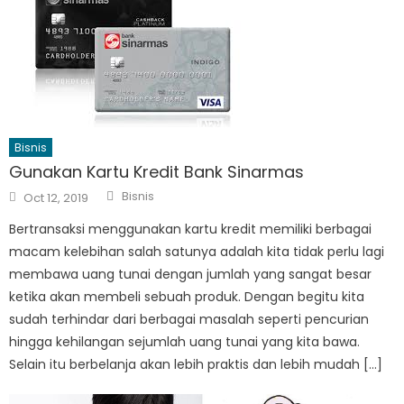
Bisnis
Gunakan Kartu Kredit Bank Sinarmas
Author
Posted
Bisnis
Oct 12, 2019
on
Bertransaksi menggunakan kartu kredit memiliki berbagai
macam kelebihan salah satunya adalah kita tidak perlu lagi
membawa uang tunai dengan jumlah yang sangat besar
ketika akan membeli sebuah produk. Dengan begitu kita
sudah terhindar dari berbagai masalah seperti pencurian
hingga kehilangan sejumlah uang tunai yang kita bawa.
Selain itu berbelanja akan lebih praktis dan lebih mudah […]