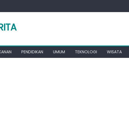
RITA
KANAN
PENDIDIKAN
UMUM
TEKNOLOGI
WISATA