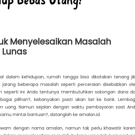
uk Menyelesaikan Masalah
 Lunas
ya
al dalam kehidupan, rumah tangga bisa dikatakan tenang ji
k jarang beberapa masalah seperti perceraian disebabkan ol
aikan
h seperti ini Anda tentunya membutuhkan sokongan dana da
bagai pilihan?, kebanyakan pasti akan lari ke bank. Lemba
m uang. Namun sejalan dengan waktu pembayaran saat An
 kamu mintai bantuan?, datanglah ke amalan.id.
awam dengan nama amalan, namun tak perlu khawatir kare