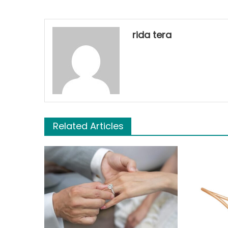
rida tera
Related Articles