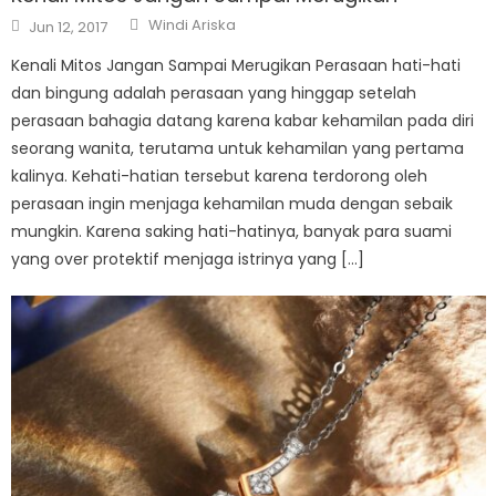
Author
Posted
Windi Ariska
Jun 12, 2017
on
Kenali Mitos Jangan Sampai Merugikan Perasaan hati-hati
dan bingung adalah perasaan yang hinggap setelah
perasaan bahagia datang karena kabar kehamilan pada diri
seorang wanita, terutama untuk kehamilan yang pertama
kalinya. Kehati-hatian tersebut karena terdorong oleh
perasaan ingin menjaga kehamilan muda dengan sebaik
mungkin. Karena saking hati-hatinya, banyak para suami
yang over protektif menjaga istrinya yang […]