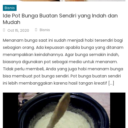
Bisnis
Ide Pot Bunga Buatan Sendiri yang Indah dan
Mudah
Author
Posted
Bisnis
Oct 15, 2020
on
Menanam bunga saat ini sudah menjadi hobi tersendiri bagi
sebagian orang. Ada kepuasan apabila bunga yang ditanam
menampakkan keindahannya. Agar bunga semakin indah,
biasanya digunakan pot sebagai media untuk menanam.
Tidak perlu membeli, Anda yang juga hobi menanam bunga
bisa membuat pot bunga sendiri. Pot bunga buatan sendiri
ini lebih membanggakan karena hasil tangan kreatif […]