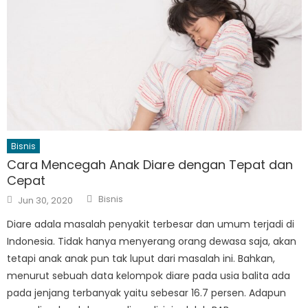
Bisnis
Cara Mencegah Anak Diare dengan Tepat dan
Cepat
Author
Posted
Bisnis
Jun 30, 2020
on
Diare adala masalah penyakit terbesar dan umum terjadi di
Indonesia. Tidak hanya menyerang orang dewasa saja, akan
tetapi anak anak pun tak luput dari masalah ini. Bahkan,
menurut sebuah data kelompok diare pada usia balita ada
pada jenjang terbanyak yaitu sebesar 16.7 persen. Adapun