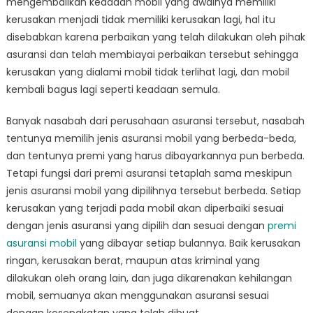
mengembalikan keadaan mobil yang awalnya memiliki
kerusakan menjadi tidak memiliki kerusakan lagi, hal itu
disebabkan karena perbaikan yang telah dilakukan oleh pihak
asuransi dan telah membiayai perbaikan tersebut sehingga
kerusakan yang dialami mobil tidak terlihat lagi, dan mobil
kembali bagus lagi seperti keadaan semula.
Banyak nasabah dari perusahaan asuransi tersebut, nasabah
tentunya memilih jenis asuransi mobil yang berbeda-beda,
dan tentunya premi yang harus dibayarkannya pun berbeda.
Tetapi fungsi dari premi asuransi tetaplah sama meskipun
jenis asuransi mobil yang dipilihnya tersebut berbeda. Setiap
kerusakan yang terjadi pada mobil akan diperbaiki sesuai
dengan jenis asuransi yang dipilih dan sesuai dengan
premi
asuransi mobil
yang dibayar setiap bulannya. Baik kerusakan
ringan, kerusakan berat, maupun atas kriminal yang
dilakukan oleh orang lain, dan juga dikarenakan kehilangan
mobil, semuanya akan menggunakan asuransi sesuai
dengan kesepakatan yang telah dibuat.