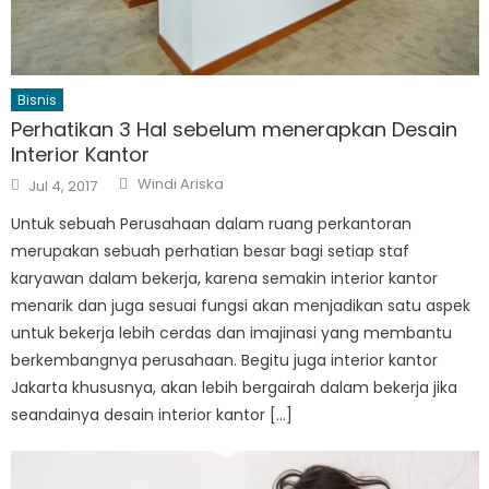
Bisnis
Perhatikan 3 Hal sebelum menerapkan Desain
Interior Kantor
Author
Posted
Windi Ariska
Jul 4, 2017
on
Untuk sebuah Perusahaan dalam ruang perkantoran
merupakan sebuah perhatian besar bagi setiap staf
karyawan dalam bekerja, karena semakin interior kantor
menarik dan juga sesuai fungsi akan menjadikan satu aspek
untuk bekerja lebih cerdas dan imajinasi yang membantu
berkembangnya perusahaan. Begitu juga interior kantor
Jakarta khususnya, akan lebih bergairah dalam bekerja jika
seandainya desain interior kantor […]