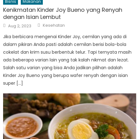
Bisnis
Makanan
Kenikmatan Kinder Joy Bueno yang Renyah
dengan Isian Lembut
Author
Posted
Kesehatan
Aug 2, 2023
on
Jika berbicara mengenai Kinder Joy, cemilan yang ada di
dalam pikiran Anda pasti adalah cemilan berisi bola-bola
cokelat dan krim susu berbentuk telur. Tapi ternyata masih
ada beberapa varian lain yang tak kalah nikmat dan lezat.
Salah satu varian yang bisa Anda jadikan pilihan adalah
Kinder Joy Bueno yang berupa wafer renyah dengan isian
super […]