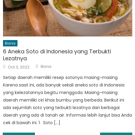
Bisnis
6 Aneka Soto di Indonesia yang Terbukti
Lezatnya
Author
Posted
Bisnis
Oct 3, 2022
on
Setiap daerah memiliki resep sotonya masing-masing.
Karena saat ini, ada banyak sekali aneka soto di Indonesia
yang kelezatannya begitu menggoda. Masing-masing
daerah memiliki ciri khas bumbu yang berbeda. Berikut ini
ada sejumlah soto yang terbukti lezatnya dari berbagai
daerah yang ada di tanah air. Informasi lebih lanjut bisa Anda
cek di bawah ini. 1. Soto […]