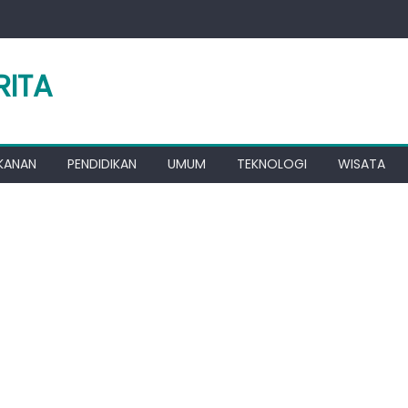
RITA
KANAN
PENDIDIKAN
UMUM
TEKNOLOGI
WISATA