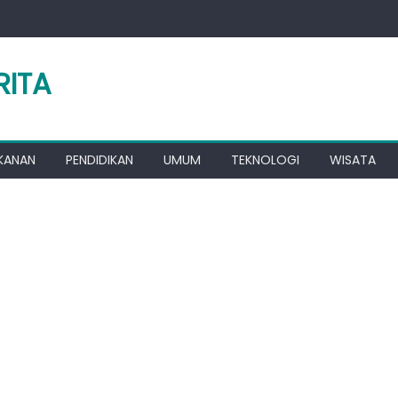
RITA
KANAN
PENDIDIKAN
UMUM
TEKNOLOGI
WISATA