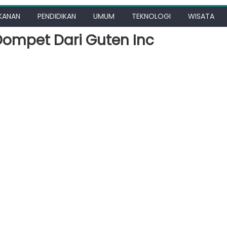
KANAN
PENDIDIKAN
UMUM
TEKNOLOGI
WISATA
Dompet Dari Guten Inc
an