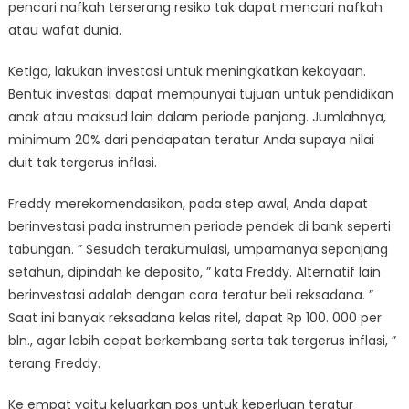
pencari nafkah
terserang
resiko
tak
dapat
mencari nafkah
atau
wafat
dunia.
Ketiga,
lakukan
investasi
untuk
meningkatkan
kekayaan.
Bentuk investasi
dapat
mempunyai tujuan
untuk
pendidikan
anak atau
maksud
lain dalam
periode
panjang. Jumlahnya,
minimum
20% dari
pendapatan
teratur
Anda
supaya
nilai
duit
tak
tergerus inflasi.
Freddy
merekomendasikan
, pada
step
awal, Anda
dapat
berinvestasi pada instrumen
periode
pendek di bank seperti
tabungan. ”
Sesudah
terakumulasi,
umpamanya
sepanjang
setahun
, dipindah ke deposito, ” kata Freddy.
Alternatif lain
berinvestasi
adalah
dengan cara
teratur
beli
reksadana. ”
Saat ini
banyak reksadana kelas ritel,
dapat
Rp 100. 000 per
bln.
,
agar
lebih cepat berkembang
serta
tak
tergerus inflasi, ”
terang
Freddy.
Ke empat
yaitu
keluarkan
pos
untuk
keperluan
teratur