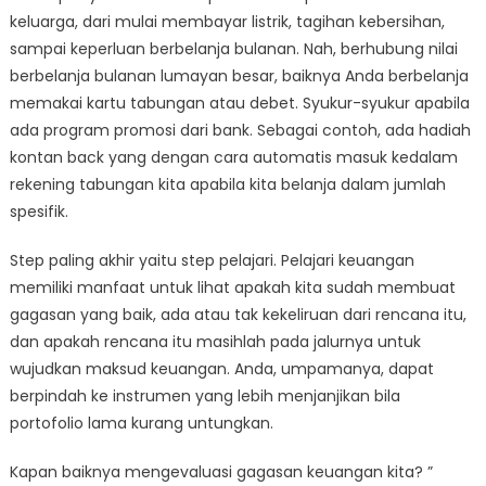
keluarga,
dari mulai
membayar listrik, tagihan kebersihan,
sampai
keperluan
berbelanja
bulanan. Nah, berhubung nilai
berbelanja
bulanan lumayan besar,
baiknya
Anda
berbelanja
memakai
kartu tabungan atau
debet
. Syukur-syukur
apabila
ada program promosi dari bank. Sebagai contoh, ada hadiah
kontan
back
yang
dengan cara
automatis
masuk
kedalam
rekening tabungan kita
apabila
kita
belanja
dalam jumlah
spesifik
.
Step
paling akhir
yaitu
step
pelajari
.
Pelajari
keuangan
memiliki
manfaat
untuk
lihat
apakah kita
sudah
membuat
gagasan
yang
baik, ada atau
tak
kekeliruan
dari
rencana
itu
,
dan
apakah
rencana
itu
masihlah
pada jalurnya
untuk
wujudkan
maksud
keuangan. Anda,
umpamanya
,
dapat
berpindah
ke instrumen
yang
lebih menjanjikan
bila
portofolio lama kurang
untungkan
.
Kapan
baiknya
mengevaluasi
gagasan
keuangan kita? ”