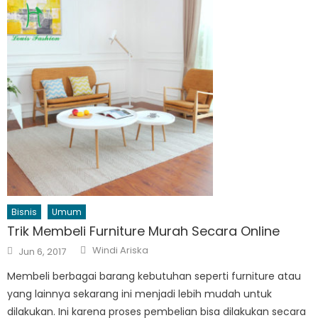
Bisnis
Umum
Trik Membeli Furniture Murah Secara Online
Author
Posted
Windi Ariska
Jun 6, 2017
on
Membeli berbagai barang kebutuhan seperti furniture atau
yang lainnya sekarang ini menjadi lebih mudah untuk
dilakukan. Ini karena proses pembelian bisa dilakukan secara