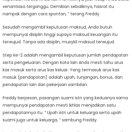
senantiasa
terganggu.
Demikian sebaliknya
,
hasrat
itu
nampak
dengan cara
spontan, ”
terang
Freddy.
Sesudah
mengambil keputusan
maksud
, Anda
butuh
mempunyai
disiplin tinggi
supaya
maksud
keuangan
itu
terwujud
.
Tanpa ada
disiplin, musykil
maksud
terwujud
.
Step
ke-2
adalah
mengambil keputusan
jumlah
pendapatan
serta
pengeluaran. Dengan kata lain Anda
mesti
tahu arus
kas masuk
serta
arus kas keluar.
Yang
termasuk
arus kas
masuk (pendapatan)
adalah
upah
, tunjangan, bonus,
dan
pendapatan
lain dari pekerjaan
sambilan
.
Freddy berpesan, pasangan suami istri
yang
keduanya sama
mempunyai
pendapatan
mesti
ikhlas
menjadikan satu
pendapatannya
itu. ”
Upah
istri
untuk
keluarga
serta
upah
suami juga
untuk
keluarga, ” sambung Freddy.