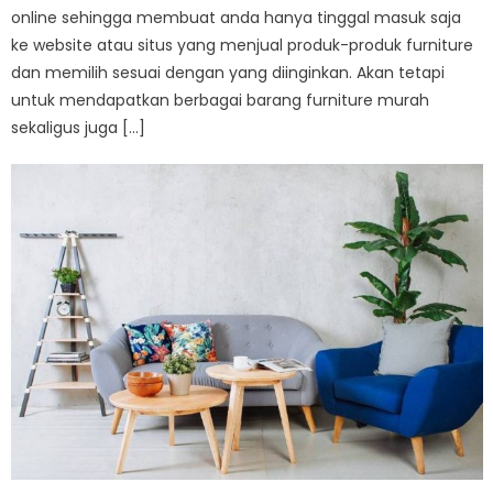
online sehingga membuat anda hanya tinggal masuk saja
ke website atau situs yang menjual produk-produk furniture
dan memilih sesuai dengan yang diinginkan. Akan tetapi
untuk mendapatkan berbagai barang furniture murah
sekaligus juga […]