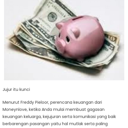
Jujur itu kunci
Menurut Freddy Pieloor, perencana keuangan dari
Moneynlove,
ketika
Anda mulai
membuat
gagasan
keuangan keluarga, kejujuran
serta
komunikasi
yang
baik
berbarengan
pasangan
yaitu
hal mutlak
serta
paling