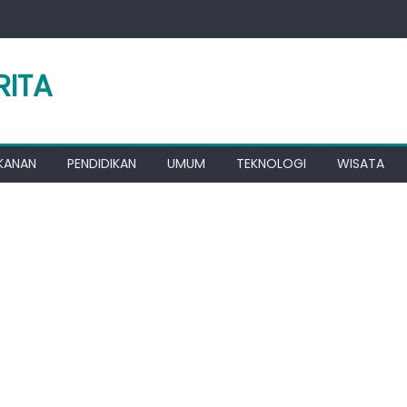
RITA
KANAN
PENDIDIKAN
UMUM
TEKNOLOGI
WISATA