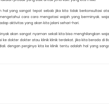
h hal yang sangat tepat sebab jika kita tidak berkonsultasi at
an mengetahui cara cara mengatasi wajah yang berminyak. waj
ap aktivitas yang akan kita jalani sehari-hari.
nyak akan sangat nyaman sekali kita bisa menghilangkan waj
 dokter dokter atau klinik klinik terdekat. jika kita berada di Ba
Bali. dengan perginya kita ke klinik tentu adalah hal yang sang