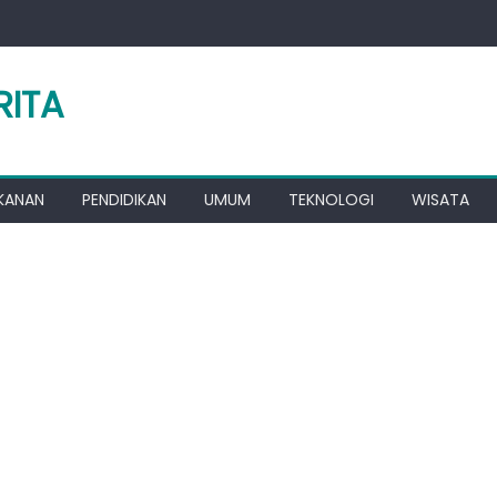
RITA
KANAN
PENDIDIKAN
UMUM
TEKNOLOGI
WISATA