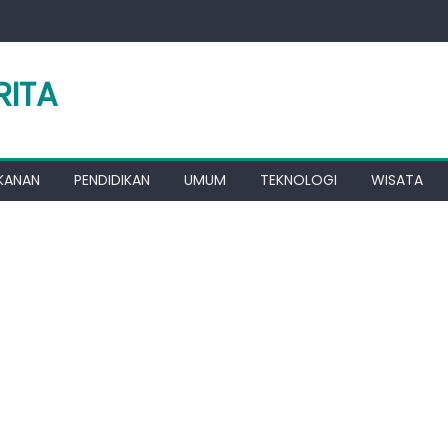
RITA
KANAN
PENDIDIKAN
UMUM
TEKNOLOGI
WISATA