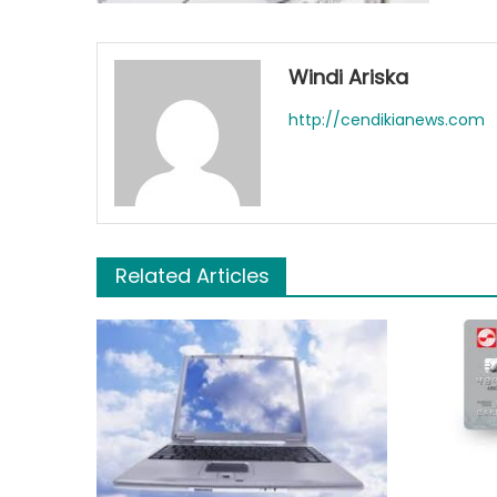
Windi Ariska
http://cendikianews.com
Related Articles