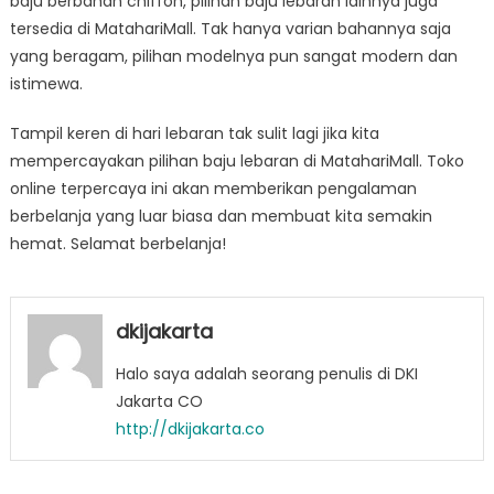
baju berbahan chiffon, pilihan baju lebaran lainnya juga
tersedia di MatahariMall. Tak hanya varian bahannya saja
yang beragam, pilihan modelnya pun sangat modern dan
istimewa.
Tampil keren di hari lebaran tak sulit lagi jika kita
mempercayakan pilihan baju lebaran di MatahariMall. Toko
online terpercaya ini akan memberikan pengalaman
berbelanja yang luar biasa dan membuat kita semakin
hemat. Selamat berbelanja!
dkijakarta
Halo saya adalah seorang penulis di DKI
Jakarta CO
http://dkijakarta.co