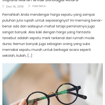
Author
Posted
rida tera
Dec 16, 2016
on
Pernahkah Anda mendengar harga sepatu yang sampai
puluhan juta rupiah untuk sepasangnya? Ini memang benar-
benar ada dan walaupun mahal tetapi peminatnya juga
sangat banyak. Alas kaki dengan harga yang fantastis
tersebut adalah sepatu merk terkenal dari rumah mode
dunia. Namun banyak juga sebagian orang yang suka
memakai sepatu murah untuk berbagai acara seperti
sekolah, kuliah, […]