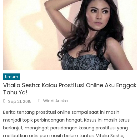
Umum
Vitalia Sesha: Kalau Prostitusi Online Aku Enggak
Tahu Ya!
Author
Posted
Windi Ariska
Sep 21, 2015
on
Berita tentang prostitusi online sampai saat ini masih
menjadi topik perbincangan hangat. Kasus ini masih terus
berlanjut, mengingat persidangan kasung prostitusi yang
melibatkan artis pun masih belum tuntas. Vitalia Sesha,