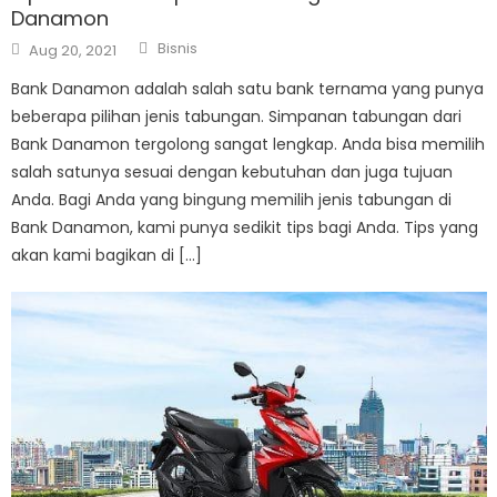
Danamon
Author
Posted
Bisnis
Aug 20, 2021
on
Bank Danamon adalah salah satu bank ternama yang punya
beberapa pilihan jenis tabungan. Simpanan tabungan dari
Bank Danamon tergolong sangat lengkap. Anda bisa memilih
salah satunya sesuai dengan kebutuhan dan juga tujuan
Anda. Bagi Anda yang bingung memilih jenis tabungan di
Bank Danamon, kami punya sedikit tips bagi Anda. Tips yang
akan kami bagikan di […]