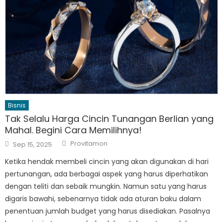
Bisnis
Tak Selalu Harga Cincin Tunangan Berlian yang
Mahal. Begini Cara Memilihnya!
Author
Posted
Provitamon
Sep 15, 2025
on
Ketika hendak membeli cincin yang akan digunakan di hari
pertunangan, ada berbagai aspek yang harus diperhatikan
dengan teliti dan sebaik mungkin. Namun satu yang harus
digaris bawahi, sebenarnya tidak ada aturan baku dalam
penentuan jumlah budget yang harus disediakan. Pasalnya