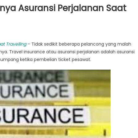
nya Asuransi Perjalanan Saat
at Travelling
– Tidak sedikit
beberapa
pelancong
yang
malah
nya. Travel insurance atau asuransi perjalanan
adalah
asuransi
numpang
ketika
pembelian
ticket
pesawat.
n