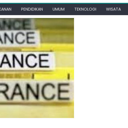
KANAN
PENDIDIKAN
UMUM
TEKNOLOGI
WISATA