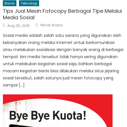
Bisnis
Teknologi
Tips Jual Mesin Fotocopy Berbagai Tipe Melalui
Media Sosial
Author
Posted
Windi Ariska
Aug 30, 2015
on
Sosial media adalah salah satu sarana yang digunakan oleh
kebanyakan orang melalui internet untuk berkomunikasi
atau melakukan sosialisasi dengan banyak orang di berbagai
tempat. kini media tersebut tidak hanya sering digunakan
untuk melakukan kegiatan sosial saja, bahkan berbagai
macam kegiatan bisnis bisa dilakukan melalui situs jejaring
sosial tersebut, salah satunya jual mesin fotocopy yang
sampai […]